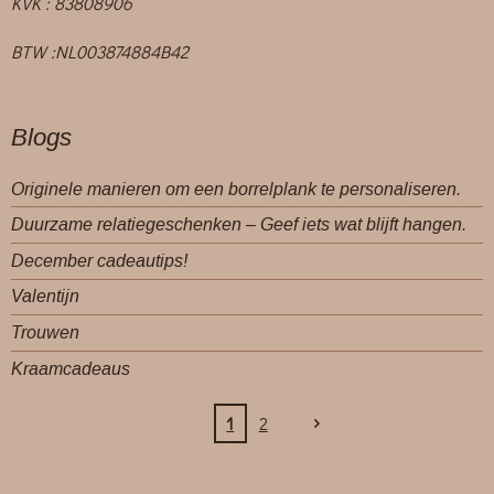
KVK : 83808906
BTW :NL003874884B42
Blogs
Originele manieren om een borrelplank te personaliseren.
Duurzame relatiegeschenken – Geef iets wat blijft hangen.
December cadeautips!
Valentijn
Trouwen
Kraamcadeaus
1
2