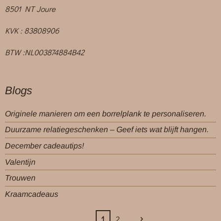
8501 NT Joure
KVK : 83808906
BTW :NL003874884B42
Blogs
Originele manieren om een borrelplank te personaliseren.
Duurzame relatiegeschenken – Geef iets wat blijft hangen.
December cadeautips!
Valentijn
Trouwen
Kraamcadeaus
1
2