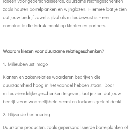
ideeën voor gepersonaliseerde, duurzame relatiegeschenken
zoals houten borrelplanken en wijnglazen. Hiermee laat je zien
dat jouw bedrijf zowel stijlvol als milieubewust is – een
combinatie die indruk maakt op klanten en partners.
Waarom kiezen voor duurzame relatiegeschenken?
1. Milieubewust imago
Klanten en zakenrelaties waarderen bedrijven die
duurzaamheid hoog in het vaandel hebben staan. Door
milieuvriendelijke geschenken te geven, laat je zien dat jouw
bedrijf verantwoordelijkheid neemt en toekomstgericht denkt.
2. Blijvende herinnering
Duurzame producten, zoals gepersonaliseerde borrelplanken of