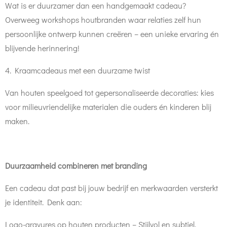
Wat is er duurzamer dan een handgemaakt cadeau?
Overweeg workshops houtbranden waar relaties zelf hun
persoonlijke ontwerp kunnen creëren – een unieke ervaring én
blijvende herinnering!
4. Kraamcadeaus met een duurzame twist
Van houten speelgoed tot gepersonaliseerde decoraties: kies
voor milieuvriendelijke materialen die ouders én kinderen blij
maken.
Duurzaamheid combineren met branding
Een cadeau dat past bij jouw bedrijf en merkwaarden versterkt
je identiteit. Denk aan:
Logo-gravures op houten producten – Stijlvol en subtiel.