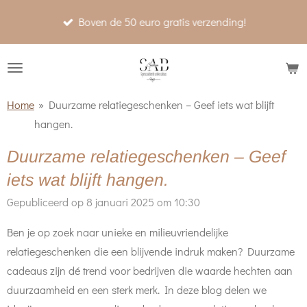
Ga
Boven de 50 euro gratis verzending!
direct
naar
de
hoofdinhoud
Home
»
Duurzame relatiegeschenken – Geef iets wat blijft
hangen.
Duurzame relatiegeschenken – Geef
iets wat blijft hangen.
Gepubliceerd op 8 januari 2025 om 10:30
Ben je op zoek naar unieke en milieuvriendelijke
relatiegeschenken die een blijvende indruk maken? Duurzame
cadeaus zijn dé trend voor bedrijven die waarde hechten aan
duurzaamheid en een sterk merk. In deze blog delen we