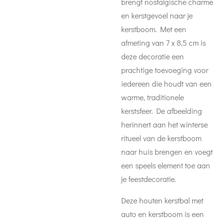
brengt nostalgische charme
en kerstgevoel naar je
kerstboom. Met een
afmeting van 7 x 8,5 cm is
deze decoratie een
prachtige toevoeging voor
iedereen die houdt van een
warme, traditionele
kerstsfeer. De afbeelding
herinnert aan het winterse
ritueel van de kerstboom
naar huis brengen en voegt
een speels element toe aan
je feestdecoratie.
Deze houten kerstbal met
auto en kerstboom is een