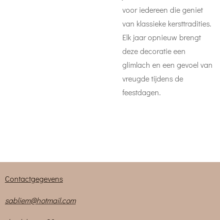
voor iedereen die geniet
van klassieke kersttradities.
Elk jaar opnieuw brengt
deze decoratie een
glimlach en een gevoel van
vreugde tijdens de
feestdagen.
Contactgegevens
sabliem@hotmail.com