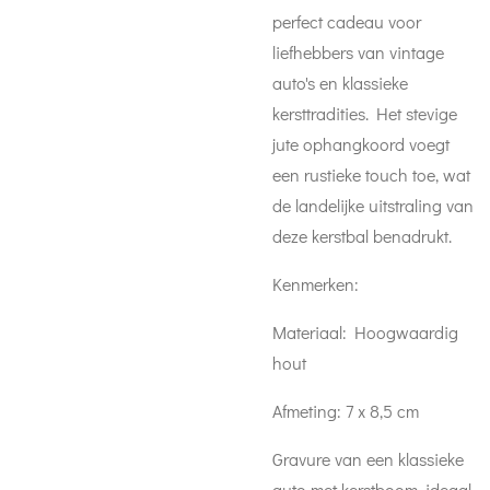
perfect cadeau voor
liefhebbers van vintage
auto's en klassieke
kersttradities. Het stevige
jute ophangkoord voegt
een rustieke touch toe, wat
de landelijke uitstraling van
deze kerstbal benadrukt.
Kenmerken:
Materiaal: Hoogwaardig
hout
Afmeting: 7 x 8,5 cm
Gravure van een klassieke
auto met kerstboom, ideaal