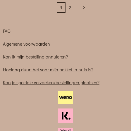
1
2
FAQ
Algemene voorwaarden
Kan ik mijn bestelling annuleren?
Hoelang duurt het voor mijn pakket in huis is?
Kan je speciale verzoeken/bestellingen plaatsen?