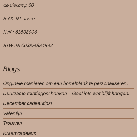
de ulekamp 80
8501 NT Joure
KVK : 83808906
BTW :NL003874884B42
Blogs
Originele manieren om een borrelplank te personaliseren.
Duurzame relatiegeschenken – Geef iets wat blijft hangen.
December cadeautips!
Valentijn
Trouwen
Kraamcadeaus