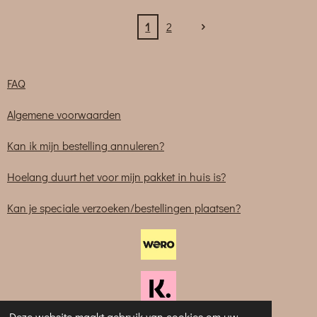
1
2
FAQ
Algemene voorwaarden
Kan ik mijn bestelling annuleren?
Hoelang duurt het voor mijn pakket in huis is?
Kan je speciale verzoeken/bestellingen plaatsen?
Deze website maakt gebruik van cookies om uw