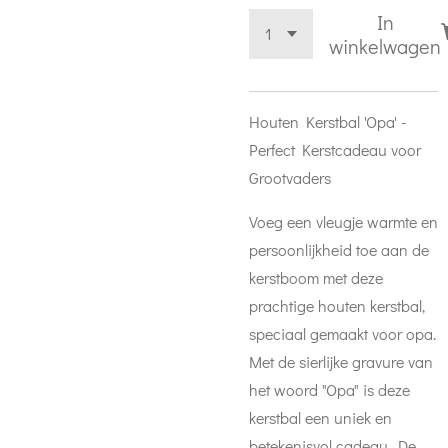
In
winkelwagen
Houten Kerstbal 'Opa' -
Perfect Kerstcadeau voor
Grootvaders
Voeg een vleugje warmte en
persoonlijkheid toe aan de
kerstboom met deze
prachtige houten kerstbal,
speciaal gemaakt voor opa.
Met de sierlijke gravure van
het woord "Opa" is deze
kerstbal een uniek en
betekenisvol cadeau. De