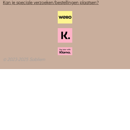
Kan je speciale verzoeken/bestellingen plaatsen?
© 2023-2025 Sabliem