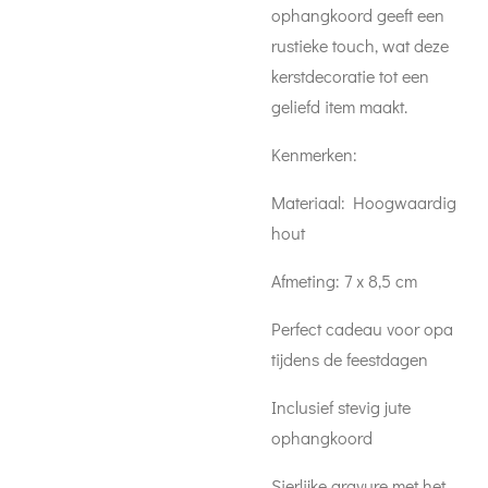
ophangkoord geeft een
rustieke touch, wat deze
kerstdecoratie tot een
geliefd item maakt.
Kenmerken:
Materiaal: Hoogwaardig
hout
Afmeting: 7 x 8,5 cm
Perfect cadeau voor opa
tijdens de feestdagen
Inclusief stevig jute
ophangkoord
Sierlijke gravure met het