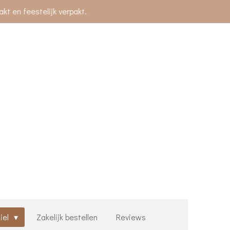
t en feestelijk verpakt.
iel
Zakelijk bestellen
Reviews