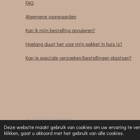
FAQ
Algemene voorwaarden
Kan ik mijn bestelling annuleren?
Hoelang duurt het voor mijn pakket in huis is?
Kan je speciale verzoeken/bestellingen plaatsen?
© 2023-2025 Sabliem
Deze website maakt gebruik van cookies om uw ervaring te ve
klikken, gaat u akkoord met het gebruik van alle cookies.