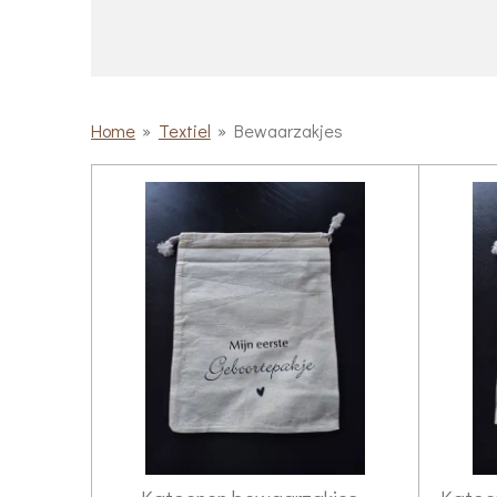
Home
»
Textiel
»
Bewaarzakjes