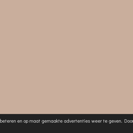
rbeteren en op maat gemaakte advertenties weer te geven. Door 