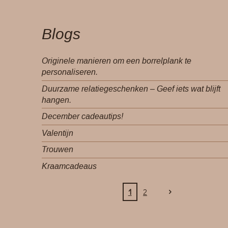
Blogs
Originele manieren om een borrelplank te
personaliseren.
Duurzame relatiegeschenken – Geef iets wat blijft
hangen.
December cadeautips!
Valentijn
Trouwen
Kraamcadeaus
1
2