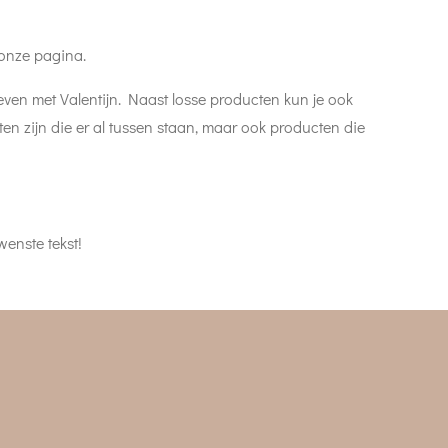
 onze pagina.
even met Valentijn. Naast losse producten kun je ook
ten zijn die er al tussen staan, maar ook producten die
wenste tekst!