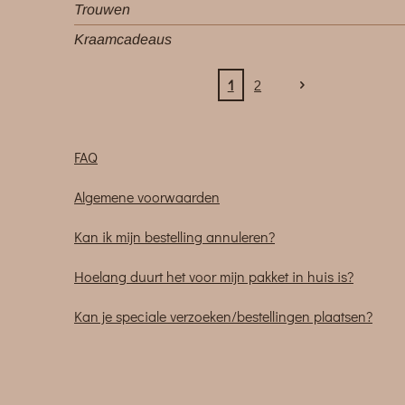
Trouwen
Kraamcadeaus
1
2
FAQ
Algemene voorwaarden
Kan ik mijn bestelling annuleren?
Hoelang duurt het voor mijn pakket in huis is?
Kan je speciale verzoeken/bestellingen plaatsen?