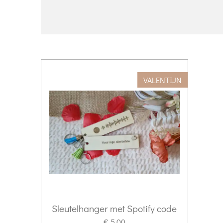
VALENTIJN
Sleutelhanger met Spotify code
€ 5,00