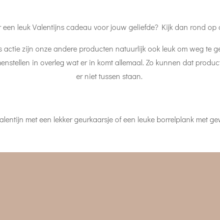
 een leuk Valentijns cadeau voor jouw geliefde? Kijk dan rond op
ns actie zijn onze andere producten natuurlijk ook leuk om weg te g
menstellen in overleg wat er in komt allemaal. Zo kunnen dat produc
er niet tussen staan.
alentijn met een lekker geurkaarsje of een leuke borrelplank met ge