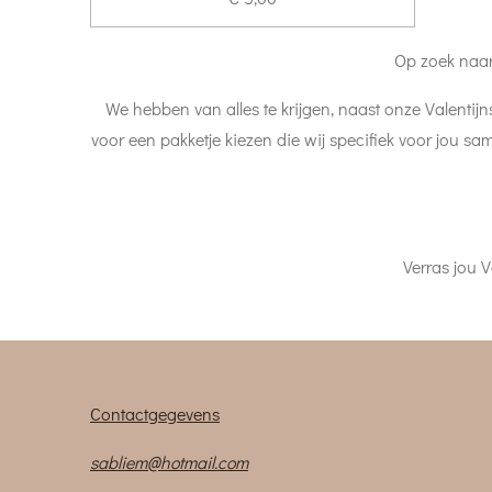
Op zoek naar
We hebben van alles te krijgen, naast onze Valentij
voor een pakketje kiezen die wij specifiek voor jou sa
Verras jou V
Contactgegevens
sabliem@hotmail.com