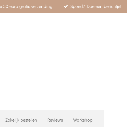
e 50 euro gratis verzending!
Spoed? Doe een berichtje!
Zakelijk bestellen
Reviews
Workshop