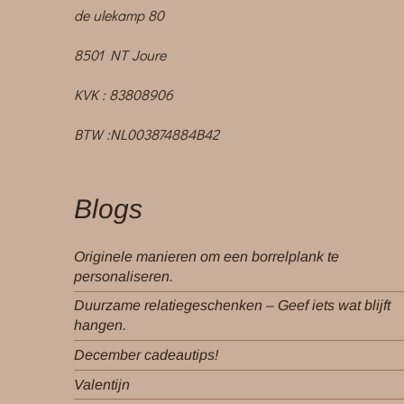
de ulekamp 80
8501 NT Joure
KVK : 83808906
BTW :NL003874884B42
Blogs
Originele manieren om een borrelplank te
personaliseren.
Duurzame relatiegeschenken – Geef iets wat blijft
hangen.
December cadeautips!
Valentijn