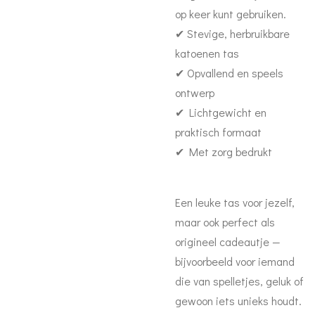
op keer kunt gebruiken.
✔ Stevige, herbruikbare
katoenen tas
✔ Opvallend en speels
ontwerp
✔ Lichtgewicht en
praktisch formaat
✔ Met zorg bedrukt
Een leuke tas voor jezelf,
maar ook perfect als
origineel cadeautje —
bijvoorbeeld voor iemand
die van spelletjes, geluk of
gewoon iets unieks houdt.