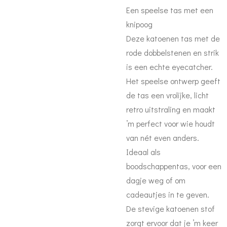
Een speelse tas met een
knipoog
Deze katoenen tas met de
rode dobbelstenen en strik
is een echte eyecatcher.
Het speelse ontwerp geeft
de tas een vrolijke, licht
retro uitstraling en maakt
’m perfect voor wie houdt
van nét even anders.
Ideaal als
boodschappentas, voor een
dagje weg of om
cadeautjes in te geven.
De stevige katoenen stof
zorgt ervoor dat je ’m keer