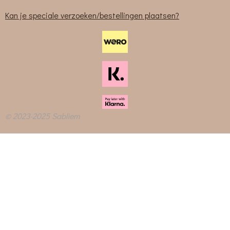
Kan je speciale verzoeken/bestellingen plaatsen?
© 2023-2025 Sabliem