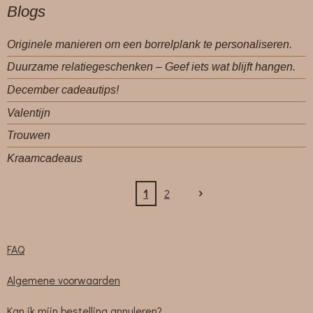
Blogs
Originele manieren om een borrelplank te personaliseren.
Duurzame relatiegeschenken – Geef iets wat blijft hangen.
December cadeautips!
Valentijn
Trouwen
Kraamcadeaus
1
2
FAQ
Algemene voorwaarden
Kan ik mijn bestelling annuleren?