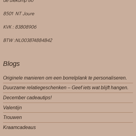
8501 NT Joure
KVK : 83808906
BTW :NL003874884B42
Blogs
Originele manieren om een borrelplank te personaliseren.
Duurzame relatiegeschenken – Geef iets wat blijft hangen.
December cadeautips!
Valentijn
Trouwen
Kraamcadeaus