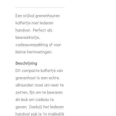
Een stijlvol grenenhouten
koffertje met lederen
handvat. Perfect als
bewaarkistje,
cadeauverpakking of voor
kleine herinneringen.
Beschrijving
Dit compacte koffertje van
grenenhout is een echte
allrounder: mooi om neer te
zetten, fijn om te bewaren
én leuk om cadeau te
geven. Dankzij het lederen
handvat pak je ’m makkelijk