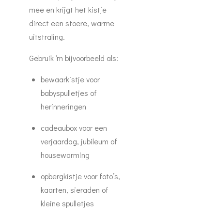
mee en krijgt het kistje
direct een stoere, warme
uitstraling.
Gebruik ‘m bijvoorbeeld als:
bewaarkistje voor
babyspulletjes of
herinneringen
cadeaubox voor een
verjaardag, jubileum of
housewarming
opbergkistje voor foto’s,
kaarten, sieraden of
kleine spulletjes