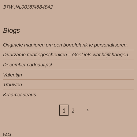
BTW :NL003874884B42
Blogs
Originele manieren om een borrelplank te personaliseren.
Duurzame relatiegeschenken – Geef iets wat blijft hangen.
December cadeautips!
Valentijn
Trouwen
Kraamcadeaus
1
2
FAQ