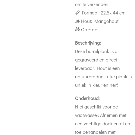
om te verzenden
📏 Formaat: 22,5x 44 cm
🪵 Hout: Mangohout
🎁 Op = op
Beschrijving:
Deze borrelplank is al
gegraveerd en direct
leverbaar. Hout is een
natuurproduct: elke plank is
uniek in kleur en nerf.
Onderhoud:
Niet geschikt voor de
vaatwasser. Afnemen met
een vochtige doek en af en
toe behandelen met