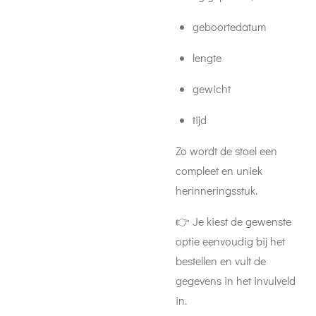
geboortedatum
lengte
gewicht
tijd
Zo wordt de stoel een
compleet en uniek
herinneringsstuk.
👉 Je kiest de gewenste
optie eenvoudig bij het
bestellen en vult de
gegevens in het invulveld
in.