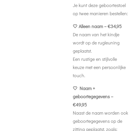
Je kunt deze geboortestoel
op twee manieren bestellen:
🤍 Alleen naam – €34,95
De naam van het kindje
wordt op de rugleuning
geplaatst.
Een rustige en stijlvolle
keuze met een persoonlijke
touch.
🤍 Naam +
geboortegegevens –
€49,95
Naast de naam worden ook
geboortegegevens op de
zitting geplaatst, zoals: