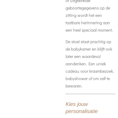
of uitgebreide
geboortegegevens op de
zitting wordt het een
tastbare herinnering aan
een heel speciaal moment.
De stoel staat prachtig op
de babykamer en blijft ook
later een waardevol
aandenken. Een uniek
cadeau voor kraambezoek,
babyshower of om zelf te
bewaren.
Kies jouw
personalisatie