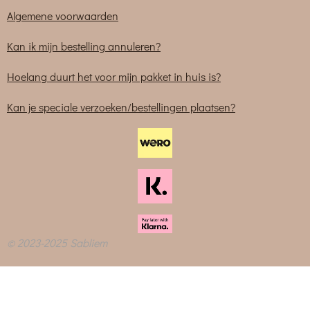
Algemene voorwaarden
Kan ik mijn bestelling annuleren?
Hoelang duurt het voor mijn pakket in huis is?
Kan je speciale verzoeken/bestellingen plaatsen?
© 2023-2025 Sabliem