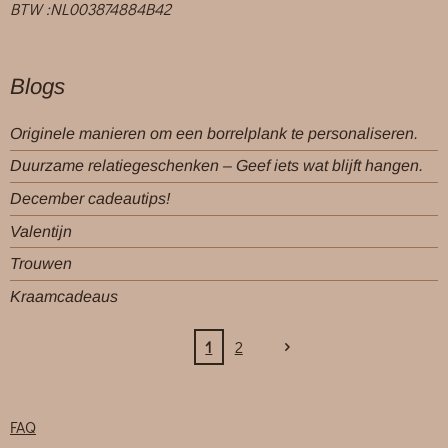
BTW :NL003874884B42
Blogs
Originele manieren om een borrelplank te personaliseren.
Duurzame relatiegeschenken – Geef iets wat blijft hangen.
December cadeautips!
Valentijn
Trouwen
Kraamcadeaus
1
2
FAQ