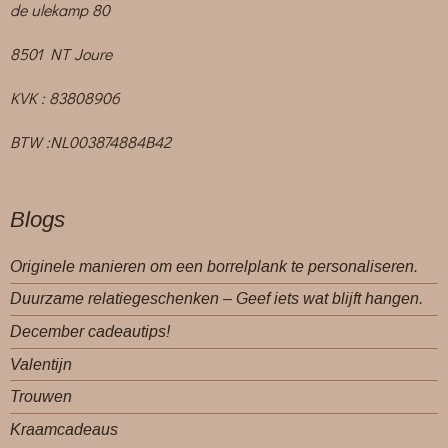
de ulekamp 80
8501 NT Joure
KVK : 83808906
BTW :NL003874884B42
Blogs
Originele manieren om een borrelplank te personaliseren.
Duurzame relatiegeschenken – Geef iets wat blijft hangen.
December cadeautips!
Valentijn
Trouwen
Kraamcadeaus