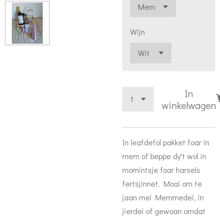
Wijn
In
winkelwagen
In leafdefol pakket foar in
mem of beppe dy't wol in
momintsje foar harsels
fertsjinnet. Moai om te
jaan mei Memmedei, in
jierdei of gewoan omdat