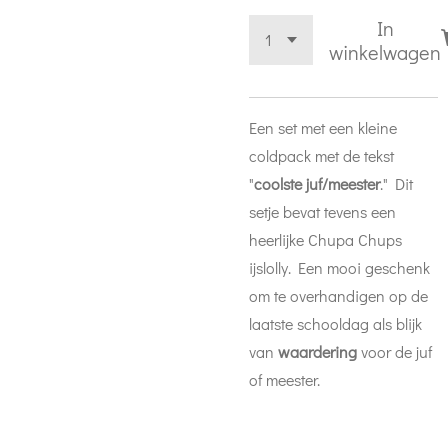
In
winkelwagen
Een set met een kleine
coldpack met de tekst
"
coolste juf/meester
." Dit
setje bevat tevens een
heerlijke Chupa Chups
ijslolly. Een mooi geschenk
om te overhandigen op de
laatste schooldag als blijk
van
waardering
voor de juf
of meester.