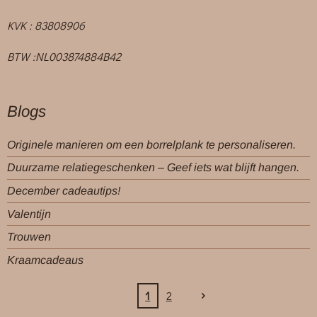
KVK : 83808906
BTW :NL003874884B42
Blogs
Originele manieren om een borrelplank te personaliseren.
Duurzame relatiegeschenken – Geef iets wat blijft hangen.
December cadeautips!
Valentijn
Trouwen
Kraamcadeaus
1
2