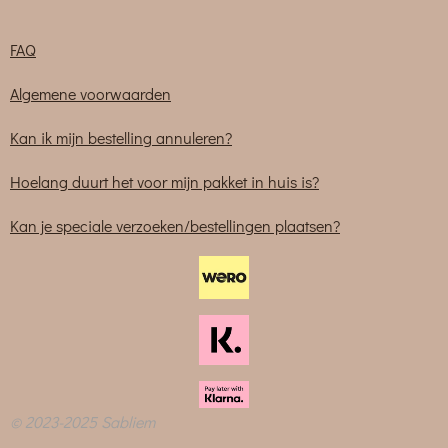
FAQ
Algemene voorwaarden
Kan ik mijn bestelling annuleren?
Hoelang duurt het voor mijn pakket in huis is?
Kan je speciale verzoeken/bestellingen plaatsen?
© 2023-2025 Sabliem