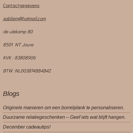
Contactgegevens
sabliem@hotmail.com
de ulekamp 80
8501 NT Joure
KVK : 83808906
BTW :NL003874884B42
Blogs
Originele manieren om een borrelplank te personaliseren.
Duurzame relatiegeschenken – Geef iets wat blijft hangen.
December cadeautips!