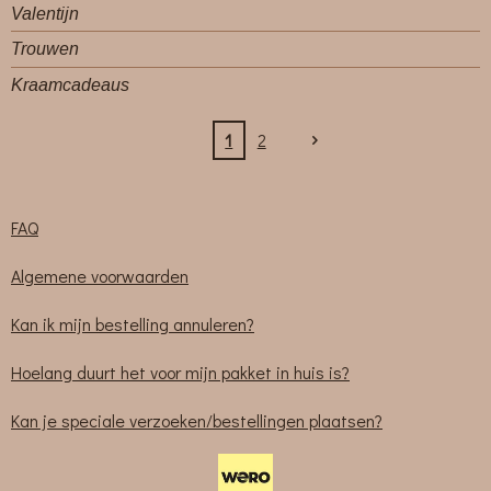
Valentijn
Trouwen
Kraamcadeaus
1
2
FAQ
Algemene voorwaarden
Kan ik mijn bestelling annuleren?
Hoelang duurt het voor mijn pakket in huis is?
Kan je speciale verzoeken/bestellingen plaatsen?