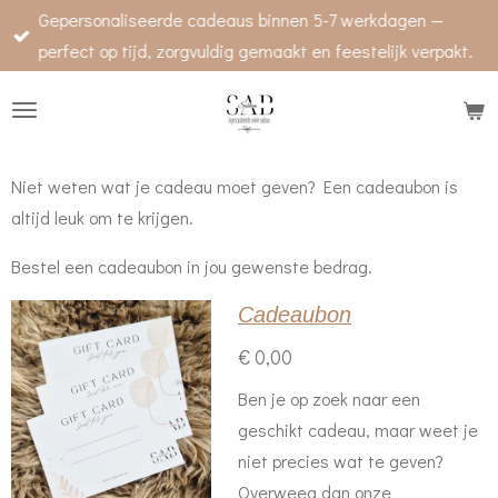
Gepersonaliseerde cadeaus binnen 5-7 werkdagen —
Ga
perfect op tijd, zorgvuldig gemaakt en feestelijk verpakt.
direct
naar
de
hoofdinhoud
Niet weten wat je cadeau moet geven? Een cadeaubon is
altijd leuk om te krijgen.
Bestel een cadeaubon in jou gewenste bedrag.
Cadeaubon
€ 0,00
Ben je op zoek naar een
geschikt cadeau, maar weet je
niet precies wat te geven?
Overweeg dan onze