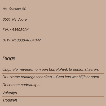
de ulekamp 80
8501 NT Joure
KVK : 83808906
BTW :NL003874884B42
Blogs
Originele manieren om een borrelplank te personaliseren.
Duurzame relatiegeschenken – Geef iets wat blijft hangen.
December cadeautips!
Valentijn
Trouwen