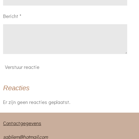
Bericht *
Verstuur reactie
Reacties
Er zijn geen reacties geplaatst.
Contactgegevens
sabliem@hotmail.com