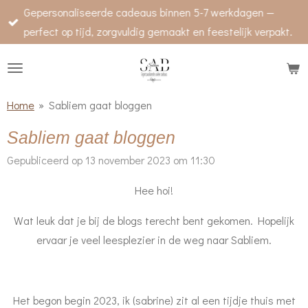
Gepersonaliseerde cadeaus binnen 5-7 werkdagen —
Ga
perfect op tijd, zorgvuldig gemaakt en feestelijk verpakt.
direct
naar
de
hoofdinhoud
Home
»
Sabliem gaat bloggen
Sabliem gaat bloggen
Gepubliceerd op 13 november 2023 om 11:30
Hee hoi!
Wat leuk dat je bij de blogs terecht bent gekomen. Hopelijk
ervaar je veel leesplezier in de weg naar Sabliem.
Het begon begin 2023, ik (sabrine) zit al een tijdje thuis met