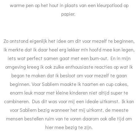
warme pen op het hout in plaats van een kleurpotlood op
papier.
Zo ontstond eigenlijk het idee om dit voor mezelf te beginnen,
ik merkte dat ik daar heel erg lekker m'n hoofd mee kon legen,
iets wat perfect samen gaat met een burn-out. En in mijn
omgeving kreeg ik ook zulke enthousiaste reacties op wat ik
begon te maken dat ik besloot om voor mezelf te gaan
beginnen. Voor Sabliem maakte ik taarten en cup cakes,
enorm leuk maar met kleine kinderen niet altijd super te
combineren. Dus dit was voor mij een ideale uitkomst. Ik kan
voor Sabliem bezig wanneer het mij uitkomt, de meeste
mensen bestellen ruim van te voren daarom ook alle tijd om
hier mee bezig te zijn.