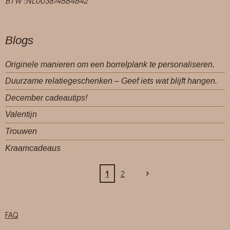
BTW :NL003874884B42
Blogs
Originele manieren om een borrelplank te personaliseren.
Duurzame relatiegeschenken – Geef iets wat blijft hangen.
December cadeautips!
Valentijn
Trouwen
Kraamcadeaus
1
2
FAQ