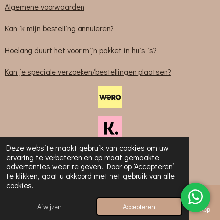
Algemene voorwaarden
Kan ik mijn bestelling annuleren?
Hoelang duurt het voor mijn pakket in huis is?
Kan je speciale verzoeken/bestellingen plaatsen?
Deze website maakt gebruik van cookies om uw
ervaring te verbeteren en op maat gemaakte
advertenties weer te geven. Door op ‘Accepteren’
© 2023-2025 Sabliem
te klikken, gaat u akkoord met het gebruik van alle
cookies.
Afwijzen
Accepteren
E-mailadres
Telefoonnummer
Kaart
Instagram
WhatsApp