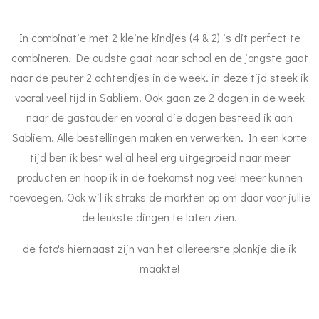
In combinatie met 2 kleine kindjes (4 & 2) is dit perfect te
combineren. De oudste gaat naar school en de jongste gaat
naar de peuter 2 ochtendjes in de week. in deze tijd steek ik
vooral veel tijd in Sabliem. Ook gaan ze 2 dagen in de week
naar de gastouder en vooral die dagen besteed ik aan
Sabliem. Alle bestellingen maken en verwerken. In een korte
tijd ben ik best wel al heel erg uitgegroeid naar meer
producten en hoop ik in de toekomst nog veel meer kunnen
toevoegen. Ook wil ik straks de markten op om daar voor jullie
de leukste dingen te laten zien.
de foto's hiernaast zijn van het allereerste plankje die ik
maakte!