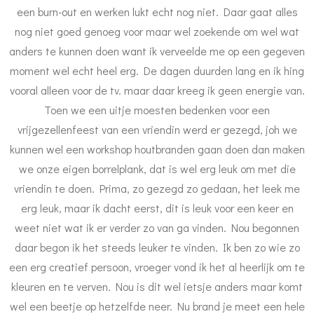
een burn-out en werken lukt echt nog niet. Daar gaat alles
nog niet goed genoeg voor maar wel zoekende om wel wat
anders te kunnen doen want ik verveelde me op een gegeven
moment wel echt heel erg. De dagen duurden lang en ik hing
vooral alleen voor de tv. maar daar kreeg ik geen energie van.
Toen we een uitje moesten bedenken voor een
vrijgezellenfeest van een vriendin werd er gezegd, joh we
kunnen wel een workshop houtbranden gaan doen dan maken
we onze eigen borrelplank, dat is wel erg leuk om met die
vriendin te doen. Prima, zo gezegd zo gedaan, het leek me
erg leuk, maar ik dacht eerst, dit is leuk voor een keer en
weet niet wat ik er verder zo van ga vinden. Nou begonnen
daar begon ik het steeds leuker te vinden. Ik ben zo wie zo
een erg creatief persoon, vroeger vond ik het al heerlijk om te
kleuren en te verven. Nou is dit wel ietsje anders maar komt
wel een beetje op hetzelfde neer. Nu brand je meet een hele