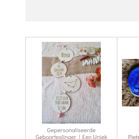
Gepersonaliseerde
Geboorteslinger | Een Uniek
Piet