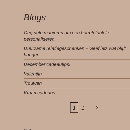
Blogs
Originele manieren om een borrelplank te
personaliseren.
Duurzame relatiegeschenken – Geef iets wat blijft
hangen.
December cadeautips!
Valentijn
Trouwen
Kraamcadeaus
1
2