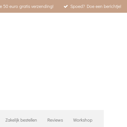
e 50 euro gratis verzending!
Spoed? Doe een berichtje!
Zakelijk bestellen
Reviews
Workshop